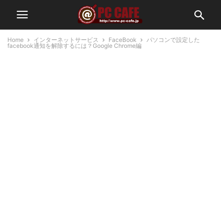
Home
インターネットサービス
FaceBook
パソコンで設定した
facebook通知を解除するには？Google Chrome編