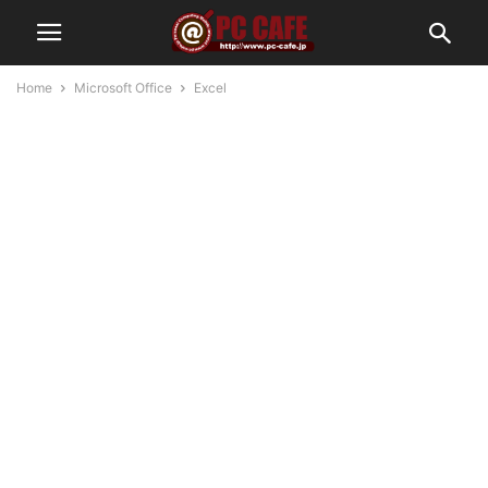
Home
Microsoft Office
Excel