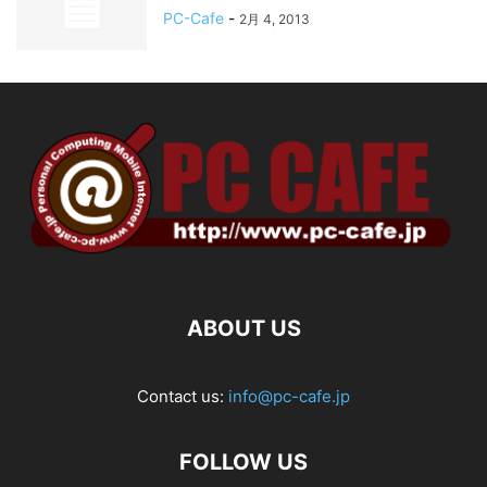
PC-Cafe
-
2月 4, 2013
ABOUT US
Contact us:
info@pc-cafe.jp
FOLLOW US