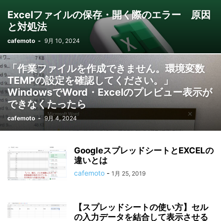
Excelファイルの保存・開く際のエラー 原因
と対処法
cafemoto
-
9月 10, 2024
「作業ファイルを作成できません。環境変数
TEMPの設定を確認してください。」
WindowsでWord・Excelのプレビュー表示が
できなくたったら
cafemoto
-
9月 4, 2024
GoogleスプレッドシートとEXCELの
違いとは
cafemoto
-
1月 25, 2019
【スプレッドシートの使い方】セル
の入力データを結合して表示させる