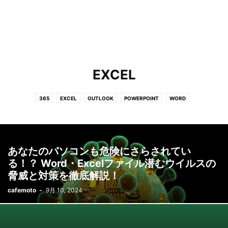
EXCEL
365
EXCEL
OUTLOOK
POWERPOINT
WORD
あなたのパソコンも危険にさらされてい
る！？ Word・Excelファイル潜むウイルスの
脅威と対策を徹底解説！
cafemoto
-
9月 10, 2024