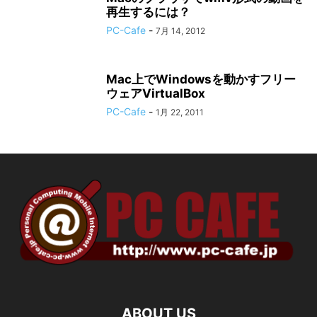
再生するには？
PC-Cafe
-
7月 14, 2012
Mac上でWindowsを動かすフリー
ウェアVirtualBox
PC-Cafe
-
1月 22, 2011
ABOUT US