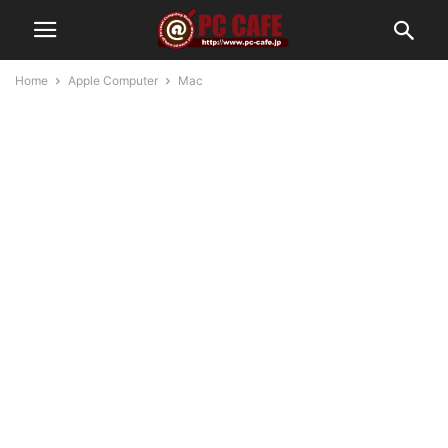
Home
Apple Computer
Mac