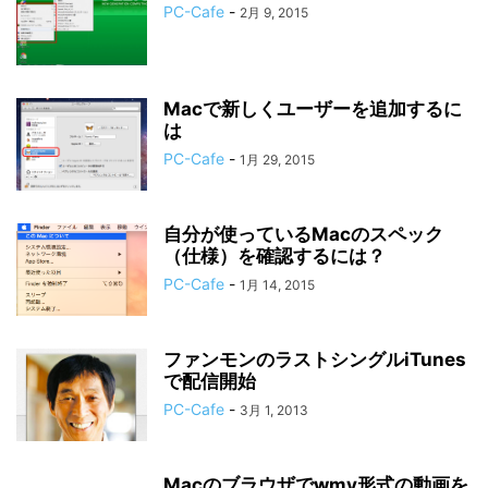
PC-Cafe
-
2月 9, 2015
Macで新しくユーザーを追加するに
は
PC-Cafe
-
1月 29, 2015
自分が使っているMacのスペック
（仕様）を確認するには？
PC-Cafe
-
1月 14, 2015
ファンモンのラストシングルiTunes
で配信開始
PC-Cafe
-
3月 1, 2013
Macのブラウザでwmv形式の動画を