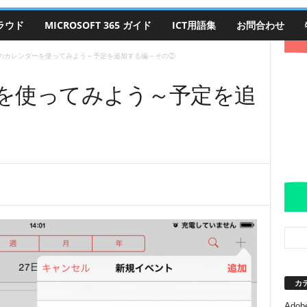
クラウド
MICROSOFT 365 ガイド
ICT用語集
お問合わせ
adのカレンダーを使ってみよう～予定を追加する編～その②
ーを使ってみよう～予定を追
カ
Adobe