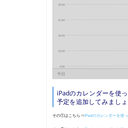
iPadのカレンダーを
予定を追加してみましょ
その①はこちら⇒
iPadのカレンダーを