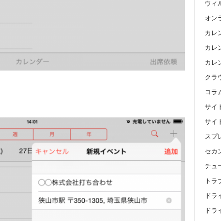
ウィ
オン
カレ
カレン
カレ
クラ
コラ
サイ
サイ
スプ
セカ
チュ
トラ
ドラ
ドライ