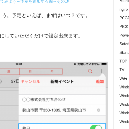
Micro
使ってみよう～予定を追加する編～その③
nginx
ょう。予定といえば、まずはいつ？です。
PCCA
PICK
Nにしていただくだけで設定出来ます。
Power
Safar
Start
TOP
TV
WiFi
Wind
Windo
Windo
Wind
Wind