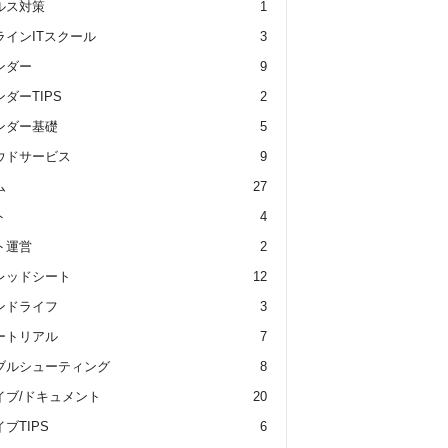
ルス対策
1
ラインITスクール
3
ンダー
9
ダーTIPS
2
ンダー基礎
5
ウドサービス
9
ム
27
ト
4
ト運営
2
レッドシート
12
ンドライフ
3
ートリアル
7
ブルシューティング
8
イブ/ドキュメント
20
ブTIPS
6