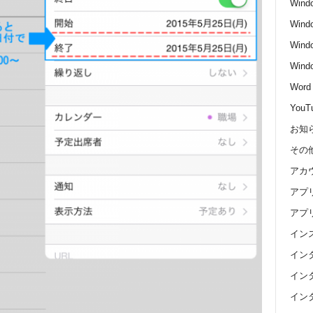
Wind
Wind
Wind
Win
Word
YouT
お知
その
アカ
アプ
アプ
イン
イン
イン
イン