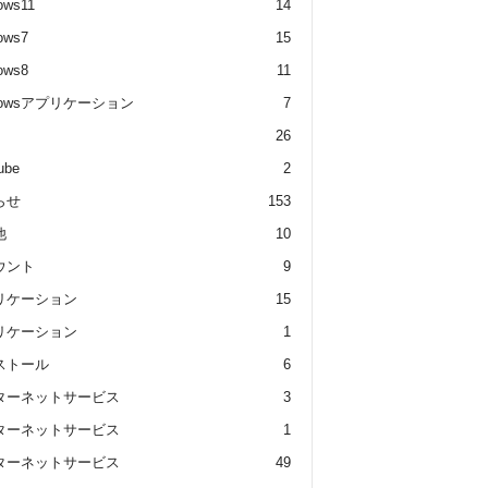
ows11
14
ows7
15
ows8
11
dowsアプリケーション
7
26
ube
2
らせ
153
他
10
ウント
9
リケーション
15
リケーション
1
ストール
6
ターネットサービス
3
ターネットサービス
1
ターネットサービス
49