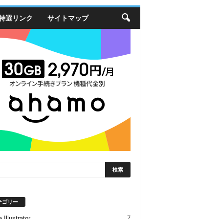
特選リンク
サイトマップ
テゴリー
 Illustrator
7