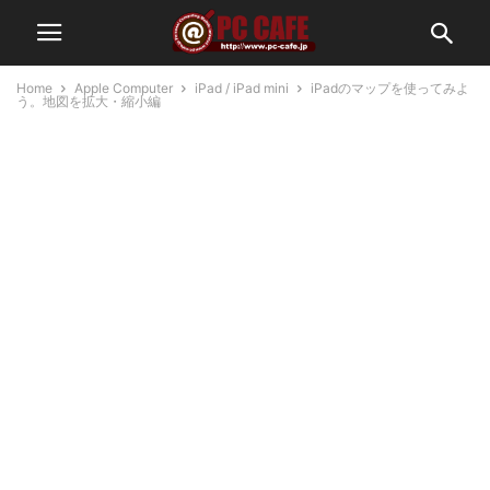
Home
Apple Computer
iPad / iPad mini
iPadのマップを使ってみよ
う。地図を拡大・縮小編