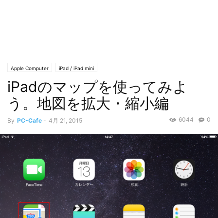
Apple Computer
iPad / iPad mini
iPadのマップを使ってみよ
う。地図を拡大・縮小編
6044
0
By
PC-Cafe
-
4月 21, 2015