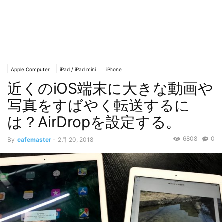
Apple Computer
iPad / iPad mini
iPhone
近くのiOS端末に大きな動画や
写真をすばやく転送するに
は？AirDropを設定する。
6808
0
By
cafemaster
-
2月 20, 2018