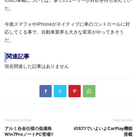
iOSの車載については、多くのユーザーが対応を待ち望んでい
た。
今後スマフォやiPhoneがネイティブに車のコントロールに対
応してくる事で、自動車業界も大きな変革がやってきそう
だ。
関連記事
現在関連した記事はありません
Previous article
Next article
アルミ合金仕様の低価格
iOS7.1でいよいよCarPlay機能
Win7ProノートPC登場!!
搭載