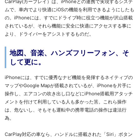
CarPlay(カープレイ）は、iPhoneとの連携で実現するシステ
ムで、車内でより快適にiOSの機能を利用できるようにしたも
の。iPhoneには、すでにドライブ時に役立つ機能が沢山搭載
されているが、それら機能に安全に快適にアクセスする事に
より、ドライバーをアシストするものだ。
地図、音楽、ハンズフリーフォン、そ
して更に。
iPhoneには、すでに優秀なナビ機能を発揮するネイティブの
マップやGoogle Mapが搭載されているが、iPhoneを片手に
操作し、エアコンの吹き出し口などにiPhone搭載用アタッチ
メントを付けて利用している人も多かった筈。これら操作
は、危ないし、そもそも運転中の携帯電話の操作は違法行
為。
CarPlay対応の車なら、ハンドルに搭載された「Siri」ボタン