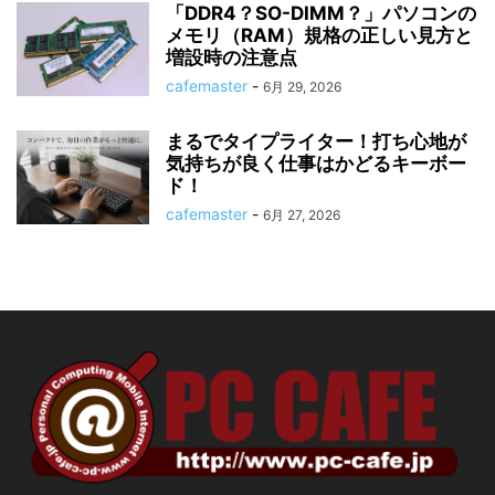
「DDR4？SO-DIMM？」パソコンの
メモリ（RAM）規格の正しい見方と
増設時の注意点
cafemaster
-
6月 29, 2026
まるでタイプライター！打ち心地が
気持ちが良く仕事はかどるキーボー
ド！
cafemaster
-
6月 27, 2026