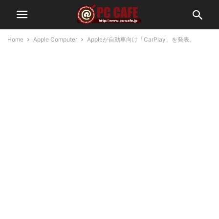
Home
Apple Computer
Appleが自動車向け「CarPlay」を発表。