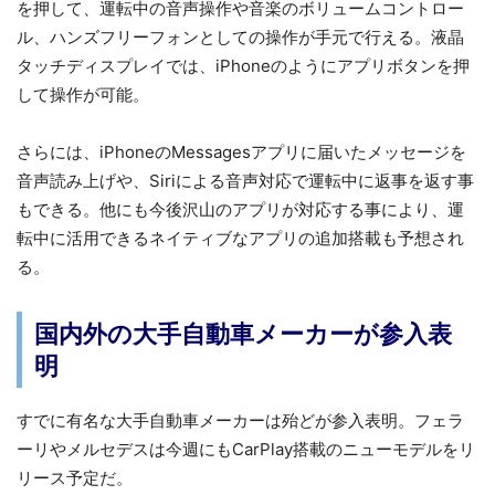
を押して、運転中の音声操作や音楽のボリュームコントロー
ル、ハンズフリーフォンとしての操作が手元で行える。液晶
タッチディスプレイでは、iPhoneのようにアプリボタンを押
して操作が可能。
さらには、iPhoneのMessagesアプリに届いたメッセージを
音声読み上げや、Siriによる音声対応で運転中に返事を返す事
もできる。他にも今後沢山のアプリが対応する事により、運
転中に活用できるネイティブなアプリの追加搭載も予想され
る。
国内外の大手自動車メーカーが参入表
明
すでに有名な大手自動車メーカーは殆どが参入表明。フェラ
ーリやメルセデスは今週にもCarPlay搭載のニューモデルをリ
リース予定だ。