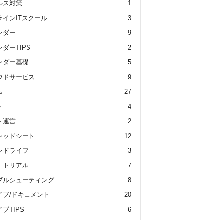
ルス対策
1
ラインITスクール
3
ンダー
9
ダーTIPS
2
ンダー基礎
5
ウドサービス
9
ム
27
ト
4
ト運営
2
レッドシート
12
ンドライフ
3
ートリアル
7
ブルシューティング
8
イブ/ドキュメント
20
ブTIPS
6