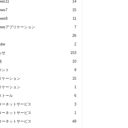
ows11
14
ows7
15
ows8
11
dowsアプリケーション
7
26
ube
2
らせ
153
他
10
ウント
9
リケーション
15
リケーション
1
ストール
6
ターネットサービス
3
ターネットサービス
1
ターネットサービス
49