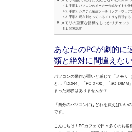
メモリ増設で絶対に失敗しないための3
手順1. パソコンのメーカー公式サイトや
手順2. システム確認ツール（ソフトウェア
手順3. 現在刺さっているメモリを目視す
メモリの重要な指標をしっかりチェック
関連記事
あなたのPCが劇的に
類と絶対に間違えな
パソコンの動作が重いと感じて「メモリ（
と…「DDR4」「PC-2700」「SO-
まった経験はありませんか？
「自分のパソコンにはどれを買えばいい
です。
こんにちは！PCカフェで日々多くのお客