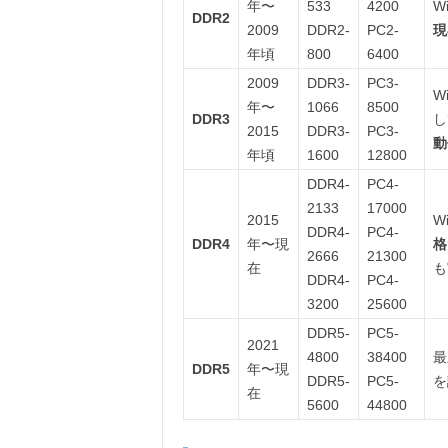
年〜
533
4200
W
DDR2
2009
DDR2-
PC2-
現
年頃
800
6400
2009
DDR3-
PC3-
W
年〜
1066
8500
DDR3
し
2015
DDR3-
PC3-
動
年頃
1600
12800
DDR4-
PC4-
2133
17000
2015
W
DDR4-
PC4-
DDR4
年〜現
格
2666
21300
在
も
DDR4-
PC4-
3200
25600
DDR5-
PC5-
2021
4800
38400
最
DDR5
年〜現
DDR5-
PC5-
を
在
5600
44800