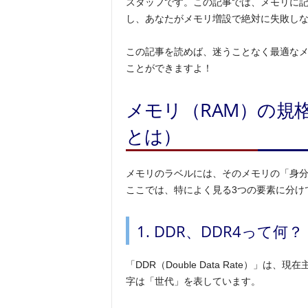
スタッフです。この記事では、メモリに
し、あなたがメモリ増設で絶対に失敗し
この記事を読めば、迷うことなく最適な
ことができますよ！
メモリ（RAM）の規格
とは）
メモリのラベルには、そのメモリの「身
ここでは、特によく見る3つの要素に分け
1. DDR、DDR4って
「DDR（Double Data Rate）
字は「世代」を表しています。