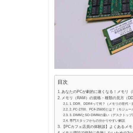
目次
あなたのPCが劇的に速くなる！メモリ（
メモリ（RAM）の規格・種類の見方（DD
1. DDR、DDR4って何？（メモリの世代・
2. PC-2700、PC4-25600とは？（モ
3. DIMMとSO-DIMMの違い（デスクト
専門スタッフからの分かりやすい解説
【PCカフェ店員の体験談】よくあるメ