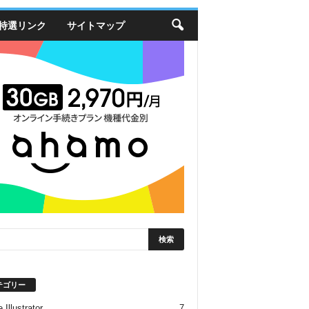
特選リンク
サイトマップ
テゴリー
 Illustrator
7