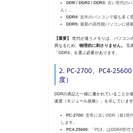
DDR / DDR2 / DDR3:
古い世代のパ
ん）。
DDR4:
近年のパソコンで最も多く
DDR5:
最新の高性能パソコンに搭
【重要】
世代が違うメモリは、パソコン
異なるため、
物理的に刺さりません。
互換
「DDR4」を選ぶ必要があります。
2. PC-2700、PC4-
度）
DDRの表記と一緒に書かれていることが
速度（モジュール規格）」を示していま
PC-2700:
非常に古いDDR（第1世代
します。
PC4-25600:
「PC4」はDDR4世代