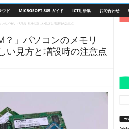
クラウド
MICROSOFT 365 ガイド
ICT用語集
お問合わせ
パソコンのメモリ（RAM）規格の正しい見方と増設時の注意点
IMM？」パソコンのメモリ
正しい見方と増設時の注意点
0
カ
Adobe