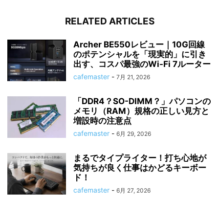
RELATED ARTICLES
Archer BE550レビュー｜10G回線
のポテンシャルを「現実的」に引き
出す、コスパ最強のWi-Fi 7ルーター
cafemaster
-
7月 21, 2026
「DDR4？SO-DIMM？」パソコンの
メモリ（RAM）規格の正しい見方と
増設時の注意点
cafemaster
-
6月 29, 2026
まるでタイプライター！打ち心地が
気持ちが良く仕事はかどるキーボー
ド！
cafemaster
-
6月 27, 2026