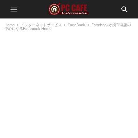
Home
インターネットサービス
FaceBook
Facebookが携帯電話の
中心になるFacebook Home