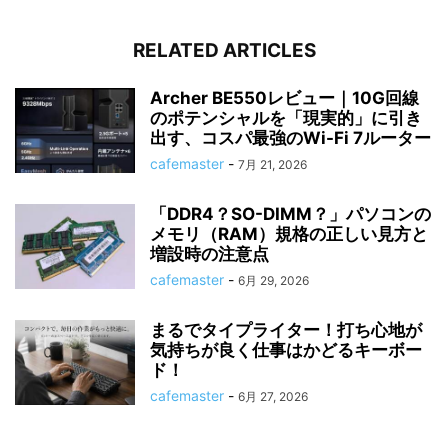
RELATED ARTICLES
Archer BE550レビュー｜10G回線
のポテンシャルを「現実的」に引き
出す、コスパ最強のWi-Fi 7ルーター
cafemaster
-
7月 21, 2026
「DDR4？SO-DIMM？」パソコンの
メモリ（RAM）規格の正しい見方と
増設時の注意点
cafemaster
-
6月 29, 2026
まるでタイプライター！打ち心地が
気持ちが良く仕事はかどるキーボー
ド！
cafemaster
-
6月 27, 2026