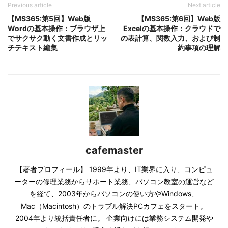
Previous article
Next article
【MS365:第5回】Web版
【MS365:第6回】Web版
Wordの基本操作：ブラウザ上
Excelの基本操作：クラウドで
でサクサク動く文書作成とリッ
の表計算、関数入力、および制
チテキスト編集
約事項の理解
cafemaster
【著者プロフィール】 1999年より、IT業界に入り、コンピュ
ーターの修理業務からサポート業務、パソコン教室の運営など
を経て、2003年からパソコンの使い方やWindows、
Mac（Macintosh）のトラブル解決PCカフェをスタート。
2004年より統括責任者に。 企業向けには業務システム開発や