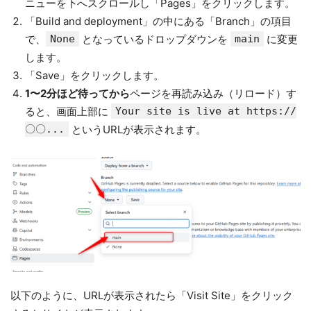
ニューを下へスクロールし「Pages」をクリックします。
「Build and deployment」の中にある「Branch」の項目
で、
None
となっているドロップダウンを
main
に変更
します。
「Save」をクリックします。
1〜2分ほど待ってから
ページを再読み込み（リロード）す
ると、画面上部に
Your site is live at https://
〇〇...
というURLが表示されます。
以下のように、URLが表示されたら「Visit Site」をクリック