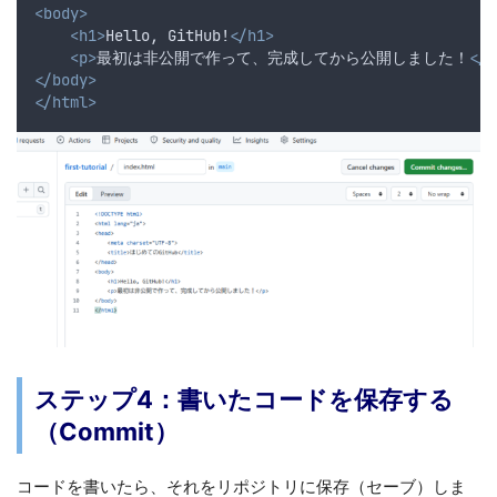
<body>
<h1>
Hello, GitHub!
</h1>
<p>
最初は非公開で作って、完成してから公開しました！
</p
</body>
</html>
ステップ4：書いたコードを保存する
（Commit）
コードを書いたら、それをリポジトリに保存（セーブ）しま