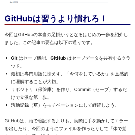
GitHubは習うより慣れろ！
今回はGitHubの本当の足掛かりとなるはじめの一歩を紹介し
ました。この記事の要点は以下の通りです。
Git
はセーブ機能、
GitHub
はセーブデータを共有するクラ
ウド。
最初は専門用語に怯えず、「今何をしているか」を直感的
に理解することが大切。
リポジトリ（保管庫）を作り、Commit（セーブ）するだ
けで立派な第一歩。
活動記録（草）をモチベーションにして継続しよう。
GitHubは、頭で暗記するよりも、実際に手を動かしてエラー
を出したり、今回のようにファイルを作ったりして「体で覚