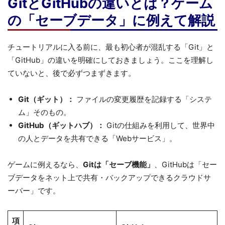
GitとGitHubの違いとは？ゲーム
の「セーブデータ」に例えて解説
チュートリアルに入る前に、最も初心者が混乱する「Git」と
「GitHub」の違いを明確にしておきましょう。ここを理解し
ていないと、後で必ずつまずきます。
Git（ギット）：
ファイルの変更履歴を記録する「システ
ム」そのもの。
GitHub（ギットハブ）：
Gitの仕組みを利用して、世界中
の人とデータを共有できる「Webサービス」。
ゲームに例えるなら、
Gitは「セーブ機能」
、GitHubは「セー
ブデータをネット上で共有・バックアップできるクラウドサ
ーバー」です。
項