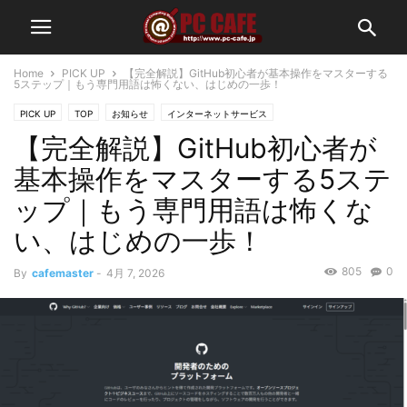
Home
PICK UP
【完全解説】GitHub初心者が基本操作をマスターする
5ステップ｜もう専門用語は怖くない、はじめの一歩！
PICK UP
TOP
お知らせ
インターネットサービス
【完全解説】GitHub初心者が
基本操作をマスターする5ステ
ップ｜もう専門用語は怖くな
い、はじめの一歩！
805
0
By
cafemaster
-
4月 7, 2026