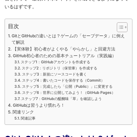
いるはずです。
目次
GitとGitHubの違いとは？ゲームの「セーブデータ」に例え
て解説
【実体験】初心者がよくやる「やらかし」と回避方法
GitHub初心者のための基本チュートリアル（実践編）
ステップ1：GitHubアカウントを作成する
ステップ2：リポジトリ（保管庫）を作成する
ステップ3：新規にソースコードを書く
ステップ4：書いたコードを保存する（Commit）
ステップ5：完成したら「公開（Public）」に変更する
ステップ6：世界に公開してみよう！（GitHub Pages）
ステップ7：GitHubの醍醐味「草」を確認しよう
GitHubは習うより慣れろ！
関連リンク
関連記事