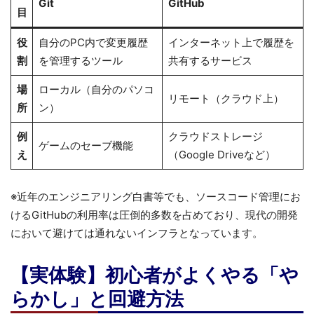
Git
GitHub
目
役
自分のPC内で変更履歴
インターネット上で履歴を
割
を管理するツール
共有するサービス
場
ローカル（自分のパソコ
リモート（クラウド上）
所
ン）
例
クラウドストレージ
ゲームのセーブ機能
え
（Google Driveなど）
※近年のエンジニアリング白書等でも、ソースコード管理にお
けるGitHubの利用率は圧倒的多数を占めており、現代の開発
において避けては通れないインフラとなっています。
【実体験】初心者がよくやる「や
らかし」と回避方法