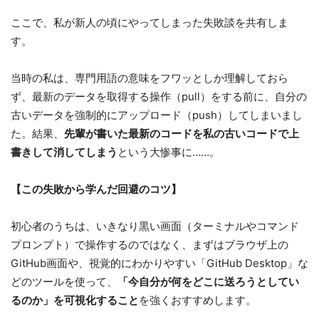
ここで、私が新人の頃にやってしまった失敗談を共有しま
す。
当時の私は、専門用語の意味をフワッとしか理解しておら
ず、最新のデータを取得する操作（pull）をする前に、自分の
古いデータを強制的にアップロード（push）してしまいまし
た。結果、
先輩が書いた最新のコードを私の古いコードで上
書きして消してしまう
という大惨事に……。
【この失敗から学んだ回避のコツ】
初心者のうちは、いきなり黒い画面（ターミナルやコマンド
プロンプト）で操作するのではなく、まずはブラウザ上の
GitHub画面や、視覚的にわかりやすい「GitHub Desktop」な
どのツールを使って、
「今自分が何をどこに送ろうとしてい
るのか」を可視化すること
を強くおすすめします。