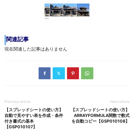
関連記事
現在関連した記事はありません
Previous article
Next article
【スプレッドシートの使い方】
【スプレッドシートの使い方】
自動で見やすい表を作成・条件
ARRAYFORMULA関数で数式
付き書式の基本
を自動コピー【GSP010108】
【GSP010107】