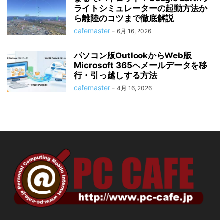
ライトシミュレーターの起動方法か
ら離陸のコツまで徹底解説
cafemaster
-
6月 16, 2026
パソコン版OutlookからWeb版
Microsoft 365へメールデータを移
行・引っ越しする方法
cafemaster
-
4月 16, 2026