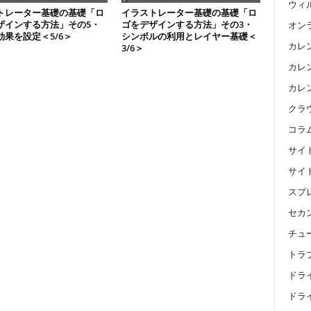
ウィ
トレーター基礎の基礎「ロ
イラストレーター基礎の基礎「ロ
ザインする方法」その5・
ゴをデザインする方法」その3・
オン
効果を設定＜5/6＞
シンボルの利用とレイヤー基礎＜
カレ
3/6＞
カレン
カレ
クラ
コラ
サイ
サイ
スプ
セカ
チュ
トラ
ドラ
ドライ