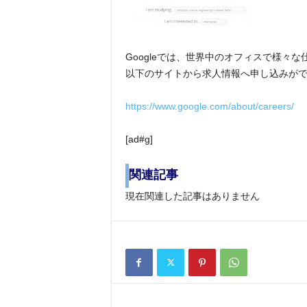
Googleでは、世界中のオフィスで様々な
以下のサイトから求人情報へ申し込みが
https://www.google.com/about/careers/
[ad#g]
関連記事
現在関連した記事はありません