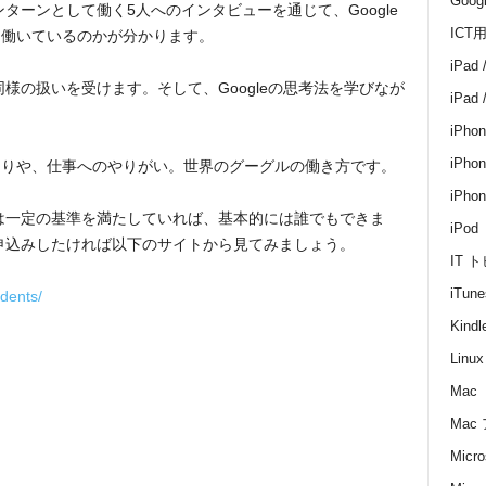
Goo
ンターンとして働く5人へのインタビューを通じて、Google
ICT
て働いているのかが分かります。
iPad 
同様の扱いを受けます。そして、Googleの思考法を学びなが
iPad
iPhon
iPhon
くりや、仕事へのやりがい。世界のグーグルの働き方です。
iPh
みは一定の基準を満たしていれば、基本的には誰でもできま
iPod
に申込みしたければ以下のサイトから見てみましょう。
IT 
iTune
dents/
Kin
Linux
Mac
Mac
Micro