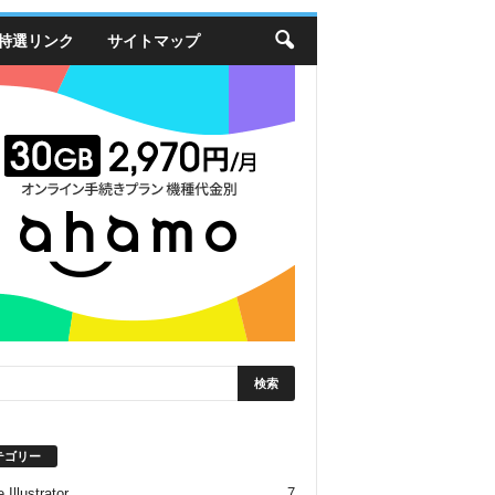
特選リンク
サイトマップ
テゴリー
 Illustrator
7