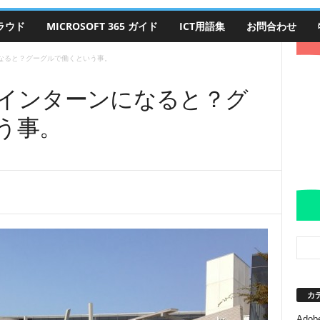
クラウド
MICROSOFT 365 ガイド
ICT用語集
お問合わせ
になると？グーグルで働くという事。
社でインターンになると？グ
う事。
カ
Adobe