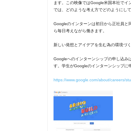
ます。この映像ではGoogle米国本社でイ
では、どのような考え方でどのようにし
Googleのインターンは初日から正社員と
ら毎日考えながら働きます。
新しい発想とアイデアを生む為の環境づ
Googleへのインターンシップの申し込
す。学生がGoogleのインターンシップ
https://www.google.com/about/careers/stu