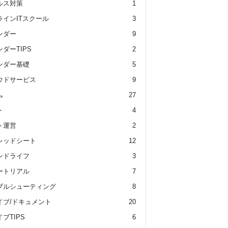
ルス対策
1
ラインITスクール
3
ンダー
9
ダーTIPS
2
ンダー基礎
5
ウドサービス
9
ム
27
ト
4
ト運営
2
レッドシート
12
ンドライフ
3
ートリアル
7
ブルシューティング
8
イブ/ドキュメント
20
ブTIPS
6