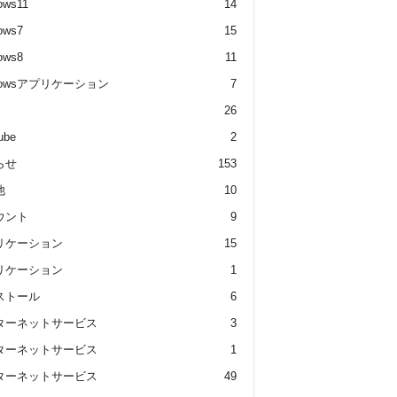
ows11
14
ows7
15
ows8
11
dowsアプリケーション
7
26
ube
2
らせ
153
他
10
ウント
9
リケーション
15
リケーション
1
ストール
6
ターネットサービス
3
ターネットサービス
1
ターネットサービス
49