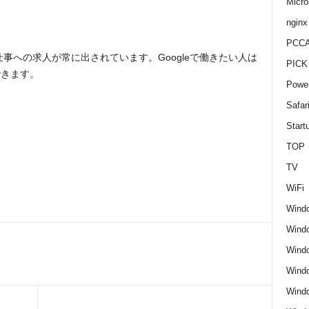
Micro
nginx
PCCA
仕事への求人が常に出されています。Googleで働きたい人は
PICK
できます。
Power
Safar
Start
TOP
TV
WiFi
Wind
Windo
Windo
Wind
Wind