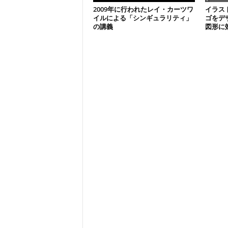
2009年に行われたレイ・カーツワ
イラス
イルによる「シンギュラリティ」
ゴをデ
の講義
図形に