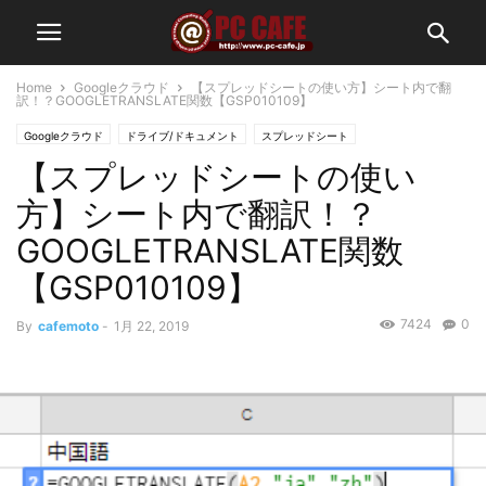
Home
Googleクラウド
【スプレッドシートの使い方】シート内で翻
訳！？GOOGLETRANSLATE関数【GSP010109】
Googleクラウド
ドライブ/ドキュメント
スプレッドシート
【スプレッドシートの使い
方】シート内で翻訳！？
GOOGLETRANSLATE関数
【GSP010109】
7424
0
By
cafemoto
-
1月 22, 2019