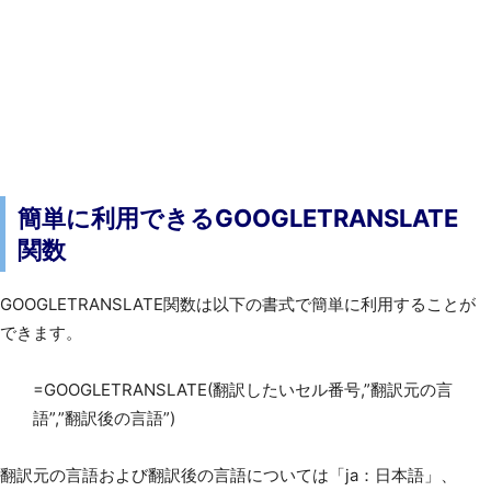
簡単に利用できるGOOGLETRANSLATE
関数
GOOGLETRANSLATE関数は以下の書式で簡単に利用することが
できます。
=GOOGLETRANSLATE(翻訳したいセル番号,”翻訳元の言
語”,”翻訳後の言語”)
翻訳元の言語および翻訳後の言語については「ja：日本語」、