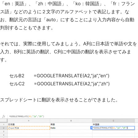
「en：英語」、「zh：中国語」、「ko：韓国語」、「fr：フラン
ス語」などのように２文字のアルファベットで表記します。な
お、翻訳元の言語は「auto」にすることにより入力内容から自動
判別することもできます。
それでは、実際に使用してみましょう。A列に日本語で単語や文を
入力、B列に英語の翻訳、C列に中国語の翻訳を表示させてみま
す。
セルB2 =GOOGLETRANSLATE(A2,”ja”,”en”)
セルC2 =GOOGLETRANSLATE(A2,”ja”,”zh”)
スプレッドシートに翻訳を表示させることができました。