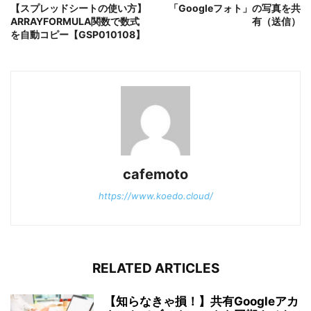
【スプレッドシートの使い方】
「Googleフォト」の写真を共
ARRAYFORMULA関数で数式
有（送信）
を自動コピー【GSP010108】
cafemoto
https://www.koedo.cloud/
RELATED ARTICLES
【知らなきゃ損！】共有Googleアカ