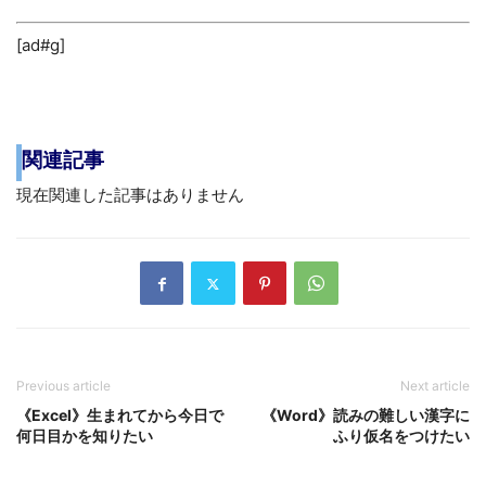
[ad#g]
関連記事
現在関連した記事はありません
Previous article
Next article
《Excel》生まれてから今日で
《Word》読みの難しい漢字に
何日目かを知りたい
ふり仮名をつけたい