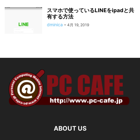
スマホで使っているLINEをipadと共
有する方法
dminica
-
4月 19, 2019
ABOUT US