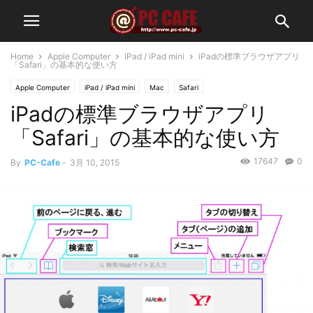
Home
Apple Computer
iPad / iPad mini
iPadの標準ブラウザアプリ
「Safari」の基本的な使い方
Apple Computer
iPad / iPad mini
Mac
Safari
iPadの標準ブラウザアプリ
「Safari」の基本的な使い方
17647
0
By
PC-Cafe
-
3月 10, 2015