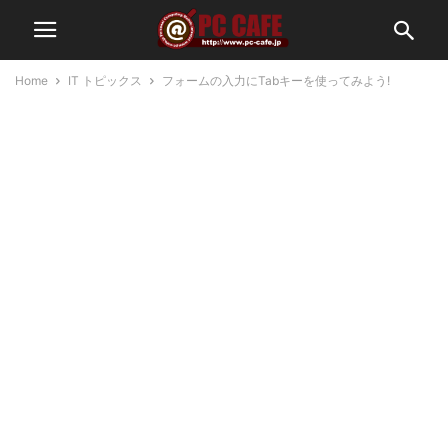
Home
IT トピックス
フォームの入力にTabキーを使ってみよう!