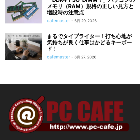
メモリ（RAM）規格の正しい見方と
増設時の注意点
cafemaster
-
6月 29, 2026
まるでタイプライター！打ち心地が
気持ちが良く仕事はかどるキーボー
ド！
cafemaster
-
6月 27, 2026