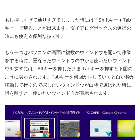
もし押しすぎて通りすぎてしまった時には「Shiftキー＋Tab
キー」で戻ることが出来ます。ダイアログボックスの選択の
時にも使える便利な技です。
もう一つはパソコンの画面に複数のウィンドウを開いて作業
をする時に、重なったウィンドウの中から使いたいウィンド
ウを探すには、Altキーを押したまま Tabキーを押すと下図の
ように表示されます。Tabキーを何回か押していくと白い枠が
移動して行くので探したいウィンドウが白枠で選ばれた時に
指を離すと、使いたいウィンドウが表示されます。