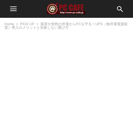
Home
PICK UP
落雷や突然の停電からPCを守る！UPS（無停電電源装
置）導入のメリットと失敗しない選び方