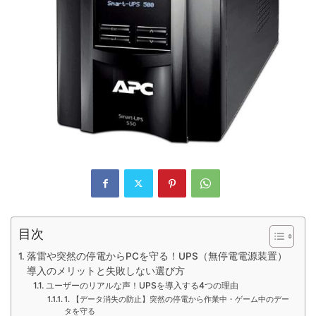
目次
落雷や突然の停電からPCを守る！UPS（無停電電源装置）
導入のメリットと失敗しない選び方
ユーザーのリアルな声！UPSを導入する4つの理由
1. 【データ消失の防止】突然の停電から作業中・ゲーム中のデー
タを守る