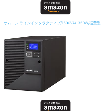
オムロン ラインインタラクティブ/1500VA/1350W/据置型