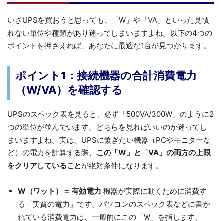
いざUPSを買おうと思っても、「W」や「VA」といった見慣
れない単位や種類があり迷ってしまいますよね。以下の4つの
ポイントを押さえれば、あなたに最適な1台が見つかります。
ポイント1：接続機器の合計消費電力
（W/VA）を確認する
UPSのスペック表を見ると、必ず「500VA/300W」のように2
つの単位が並んでいます。どちらを見ればいいのか迷ってし
まいますよね。実は、UPSに繋ぎたい機器（PCやモニターな
ど）の電力を計算する際、
この「W」と「VA」の両方の上限
をクリアしていること
が絶対条件になります。
W（ワット）＝ 有効電力
機器が実際に動くために消費す
る「実質の電力」です。パソコンのスペック表などに書か
れている消費電力は、一般的にこの「W」を指します。