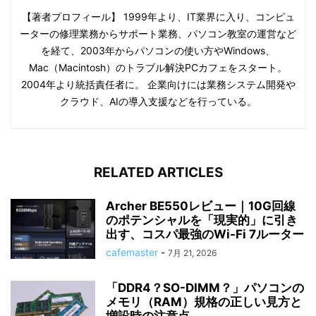
【著者プロフィール】 1999年より、IT業界に入り、コンピュ
ーターの修理業務からサポート業務、パソコン教室の運営など
を経て、2003年からパソコンの使い方やWindows、
Mac（Macintosh）のトラブル解決PCカフェをスタート。
2004年より統括責任者に。 企業向けには業務システム開発や
クラウド、AIの導入支援などを行っている。
RELATED ARTICLES
Archer BE550レビュー｜10G回線
のポテンシャルを「現実的」に引き
出す、コスパ最強のWi-Fi 7ルーター
cafemaster
-
7月 21, 2026
「DDR4？SO-DIMM？」パソコンの
メモリ（RAM）規格の正しい見方と