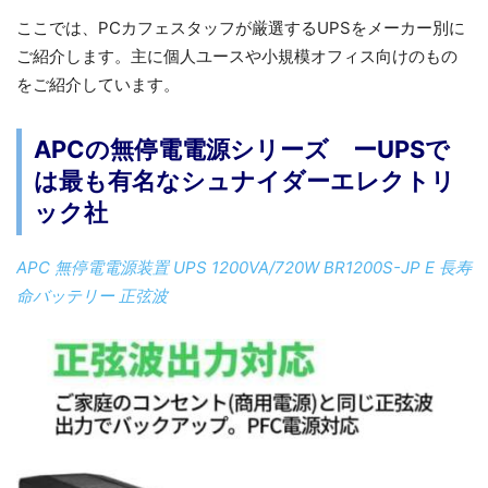
ここでは、PCカフェスタッフが厳選するUPSをメーカー別に
ご紹介します。主に個人ユースや小規模オフィス向けのもの
をご紹介しています。
APCの無停電電源シリーズ ーUPSで
は最も有名なシュナイダーエレクトリ
ック社
APC 無停電電源装置 UPS 1200VA/720W BR1200S-JP E 長寿
命バッテリー 正弦波