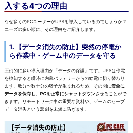
入する4つの理由
なぜ多くのPCユーザーがUPSを導入しているのでしょうか？
ニーズの多い順に、その理由をご紹介します。
1. 【データ消失の防止】突然の停電か
ら作業中・ゲーム中のデータを守る
圧倒的に多い導入理由が「データの保護」です。UPSは停電
を検知すると瞬時に内蔵バッテリーからの給電に切り替わり
ます。数分〜数十分の猶予が生まれるため、その間に
安全に
データを保存し、PCを正常にシャットダウン
させることがで
きます。リモートワーク中の重要な資料や、ゲームのセーブ
データ消失という悲劇を未然に防ぎます。