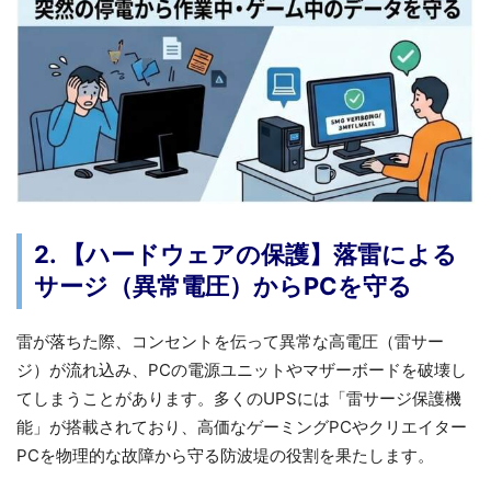
2. 【ハードウェアの保護】落雷による
サージ（異常電圧）からPCを守る
雷が落ちた際、コンセントを伝って異常な高電圧（雷サー
ジ）が流れ込み、PCの電源ユニットやマザーボードを破壊し
てしまうことがあります。多くのUPSには「雷サージ保護機
能」が搭載されており、高価なゲーミングPCやクリエイター
PCを物理的な故障から守る防波堤の役割を果たします。