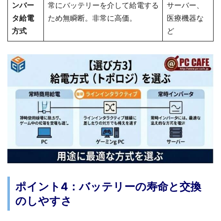
ンバー
常にバッテリーを介して給電する
サーバー、
タ給電
ため無瞬断。非常に高価。
医療機器な
方式
ど
ポイント4：バッテリーの寿命と交換
のしやすさ