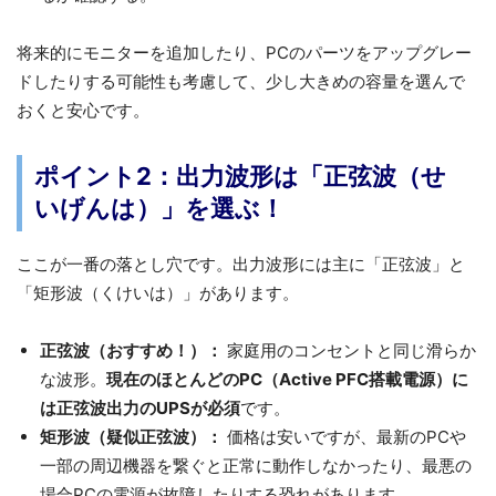
将来的にモニターを追加したり、PCのパーツをアップグレー
ドしたりする可能性も考慮して、少し大きめの容量を選んで
おくと安心です。
ポイント2：出力波形は「正弦波（せ
いげんは）」を選ぶ！
ここが一番の落とし穴です。出力波形には主に「正弦波」と
「矩形波（くけいは）」があります。
正弦波（おすすめ！）：
家庭用のコンセントと同じ滑らか
な波形。
現在のほとんどのPC（Active PFC搭載電源）に
は正弦波出力のUPSが必須
です。
矩形波（疑似正弦波）：
価格は安いですが、最新のPCや
一部の周辺機器を繋ぐと正常に動作しなかったり、最悪の
場合PCの電源が故障したりする恐れがあります。