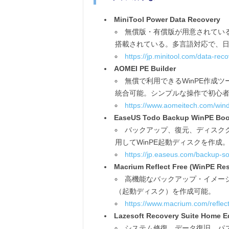
MiniTool Power Data Recovery
無償版・有償版が用意されているデータ
搭載されている。多言語対応で、
https://jp.minitool.com/data-rec
AOMEI PE Builder
無償で利用できるWinPE作成ツール。AO
統合可能。シンプルな操作で初心
https://www.aomeitech.com/windo
EaseUS Todo Backup WinPE Boo
バックアップ、復元、ディスククロー
用してWinPE起動ディスクを作成
https://jp.easeus.com/backup-so
Macrium Reflect Free (WinPE Re
高機能なバックアップ・イメージ
（起動ディスク）を作成可能。
https://www.macrium.com/reflect
Lazesoft Recovery Suite Home E
システム修復、データ復旧、パス