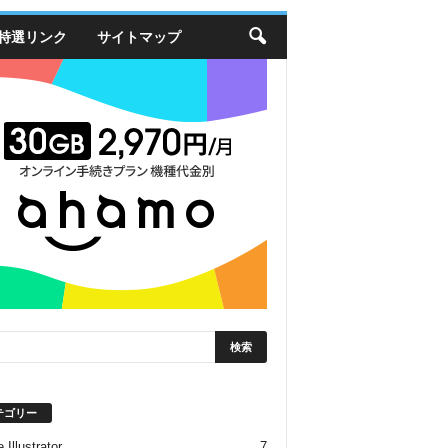
特選リンク
サイトマップ
テゴリー
 Illustrator
7