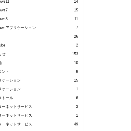
ows11
14
ows7
15
ows8
11
dowsアプリケーション
7
26
ube
2
らせ
153
他
10
ウント
9
リケーション
15
リケーション
1
ストール
6
ターネットサービス
3
ターネットサービス
1
ターネットサービス
49