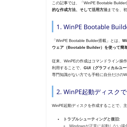
この記事では、「WinPE Bootable Bui
的な作成方法、そして活用方法
までを、
1. WinPE Bootable B
「WinPE Bootable Builder搭載」とは、
W
ウェア（Bootable Builder）を使っ
従来、WinPEの作成はコマンドライン操作など
利用することで、
GUI（グラフィカルユ
専門知識がない方でも手軽に自分だけのWi
2. WinPE起動ディス
WinPE起動ディスクを作成することで
トラブルシューティングと復旧:
Windowsが正常に起動しない場