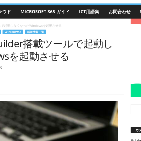
クラウド
MICROSOFT 365 ガイド
ICT用語集
お問合わせ
搭載ツールで起動しなくなったWindowsを起動させる
WINDOWS7
新着情報一覧
e Builder搭載ツールで起動し
owsを起動させる
0
カ
Adobe