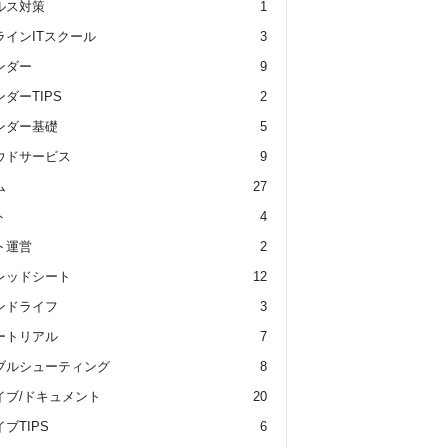
ルス対策
1
ラインITスクール
3
ンダー
9
ダーTIPS
2
ンダー基礎
5
ウドサービス
9
ム
27
ト
4
ト運営
2
レッドシート
12
ンドライフ
3
ートリアル
7
ブルシューティング
8
イブ/ドキュメント
20
ブTIPS
6