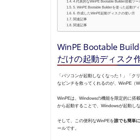
4.代表的なWinPE Bootable Builder搭載ツ
5. WinPE Bootable Builderを使っ
6. 作成したWinPE起動ディスクの使い方
関連記事
関連記事
WinPE Bootable
だけの起動ディスク
「パソコンが起動しなくなった！」「クリ
なピンチを救ってくれるのが、WinPE（Windows 
WinPEは、Windowsの機能を限定的に
から起動することで、Windowsが起動
そして、この便利なWinPEを
誰でも簡単
ールです。