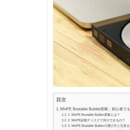
目次
WinPE Bootable Builder搭載
1. WinPE Bootable Builder搭載とは？
2. WinPE起動ディスクで何ができるの？
3. WinPE Bootable Builderの選び方と注意点