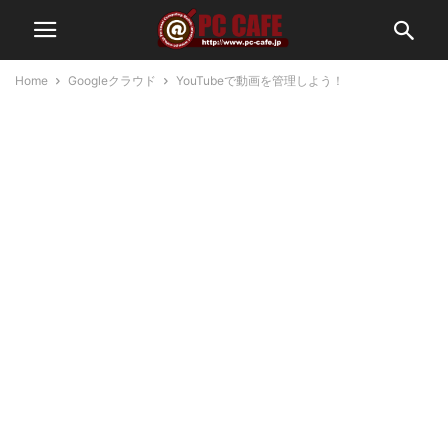
Home
Googleクラウド
YouTubeで動画を管理しよう！