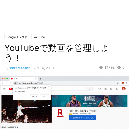
Googleクラウド
YouTube
YouTubeで動画を管理しよ
う！
14792
0
By
cafemaster
-
2月 14, 2019