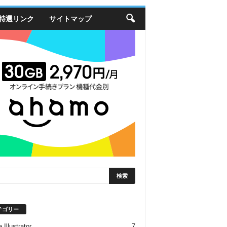
特選リンク
サイトマップ
テゴリー
 Illustrator
7