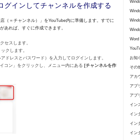
Wind
eにログインしてチャンネルを作成する
Wind
Wind
（＝チャンネル）」をYouTube内に準備します。すでに
ウントがあれば、すぐに作成できます。
Win
Word
クセスします。
YouT
リックします。
お知
ールアドレスとパスワード）を入力してログインします。
アイコン」をクリックし、メニュー内にある
[チャンネルを作
その
アカ
アプ
アプ
イン
イン
イン
イン