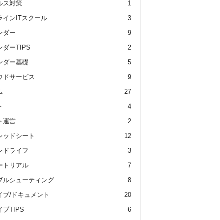
ルス対策
1
ラインITスクール
3
ンダー
9
ダーTIPS
2
ンダー基礎
5
ウドサービス
9
ム
27
ト
4
ト運営
2
レッドシート
12
ンドライフ
3
ートリアル
7
ブルシューティング
8
イブ/ドキュメント
20
ブTIPS
6