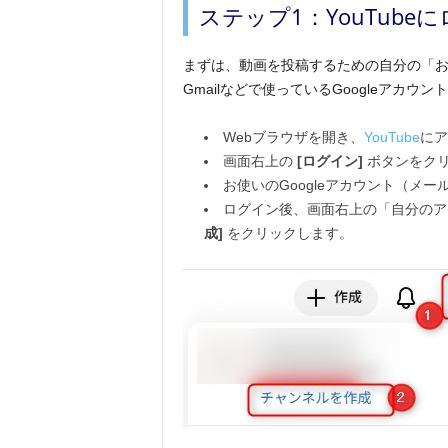
ステップ1：YouTub
まずは、動画を投稿するための自分の「お店
Gmailなどで使っているGoogleアカ
Webブラウザを開き、
YouTube
にア
画面右上の
[ログイン]
ボタンをク
お使いのGoogleアカウント（メ
ログイン後、画面右上の「自分の
成]
をクリックします。