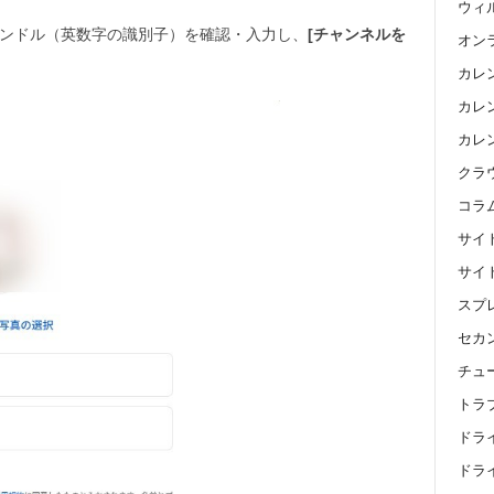
ウィ
ンドル（英数字の識別子）を確認・入力し、
[チャンネルを
オン
カレ
カレン
カレ
クラ
コラ
サイ
サイ
スプ
セカ
チュ
トラ
ドラ
ドライ