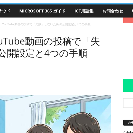
クラウド
MICROSOFT 365 ガイド
ICT用語集
お問合わせ
】YouTube動画の投稿で「失敗」しないための公開設定と4つの手順
uTube動画の投稿で「失
公開設定と4つの手順
カ
Adobe