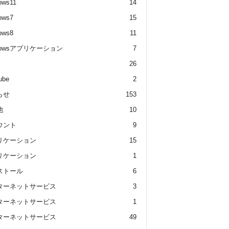
ows11
14
ows7
15
ows8
11
dowsアプリケーション
7
26
ube
2
らせ
153
他
10
ウント
9
リケーション
15
リケーション
1
ストール
6
ターネットサービス
3
ターネットサービス
1
ターネットサービス
49