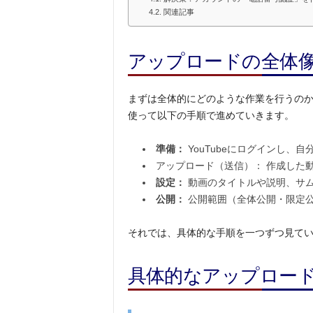
関連記事
アップロードの全体像
まずは全体的にどのような作業を行うの
使って以下の手順で進めていきます。
準備：
YouTubeにログインし、
アップロード（送信）： 作成した動
設定：
動画のタイトルや説明、サ
公開：
公開範囲（全体公開・限定
それでは、具体的な手順を一つずつ見て
具体的なアップロー