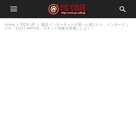
Home
PICK UP
最近インターネットが遅いと感じたら、インターリン
クの「ZOOT NATIVE」でネット回線を快適にしよう！