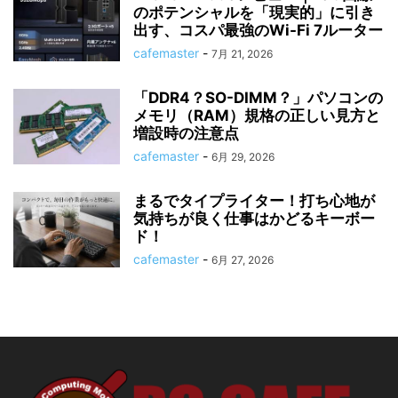
のポテンシャルを「現実的」に引き
出す、コスパ最強のWi-Fi 7ルーター
cafemaster
-
7月 21, 2026
「DDR4？SO-DIMM？」パソコンの
メモリ（RAM）規格の正しい見方と
増設時の注意点
cafemaster
-
6月 29, 2026
まるでタイプライター！打ち心地が
気持ちが良く仕事はかどるキーボー
ド！
cafemaster
-
6月 27, 2026