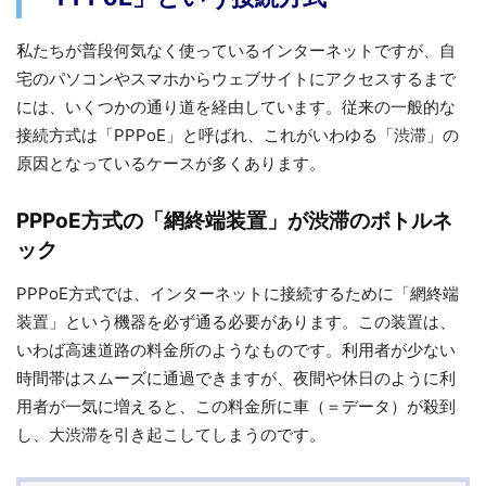
私たちが普段何気なく使っているインターネットですが、自
宅のパソコンやスマホからウェブサイトにアクセスするまで
には、いくつかの通り道を経由しています。従来の一般的な
接続方式は「PPPoE」と呼ばれ、これがいわゆる「渋滞」の
原因となっているケースが多くあります。
PPPoE方式の「網終端装置」が渋滞のボトルネ
ック
PPPoE方式では、インターネットに接続するために「網終端
装置」という機器を必ず通る必要があります。この装置は、
いわば高速道路の料金所のようなものです。利用者が少ない
時間帯はスムーズに通過できますが、夜間や休日のように利
用者が一気に増えると、この料金所に車（＝データ）が殺到
し、大渋滞を引き起こしてしまうのです。