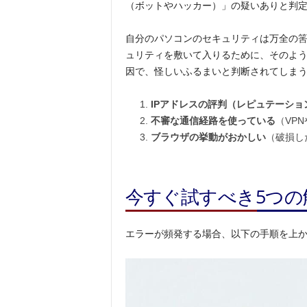
（ボットやハッカー）」の疑いありと判
自分のパソコンのセキュリティは万全の
ュリティを敷いて入りるために、そのよ
因で、怪しいふるまいと判断されてしま
IPアドレスの評判（レピュテーショ
不審な通信経路を使っている
（VP
ブラウザの挙動がおかしい
（破損した
今すぐ試すべき5つの
エラーが頻発する場合、以下の手順を上