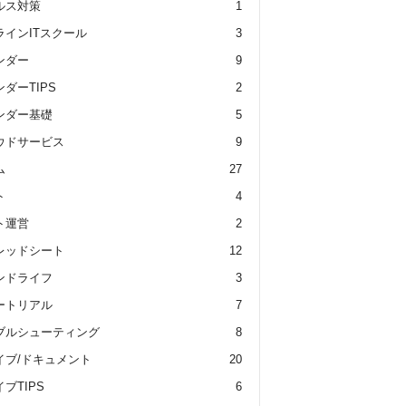
ルス対策
1
ラインITスクール
3
ンダー
9
ダーTIPS
2
ンダー基礎
5
ウドサービス
9
ム
27
ト
4
ト運営
2
レッドシート
12
ンドライフ
3
ートリアル
7
ブルシューティング
8
イブ/ドキュメント
20
ブTIPS
6