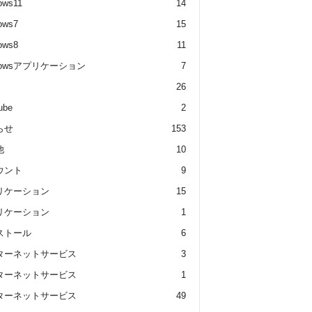
ows11
14
ows7
15
ows8
11
dowsアプリケーション
7
26
ube
2
らせ
153
他
10
ウント
9
リケーション
15
リケーション
1
ストール
6
ターネットサービス
3
ターネットサービス
1
ターネットサービス
49