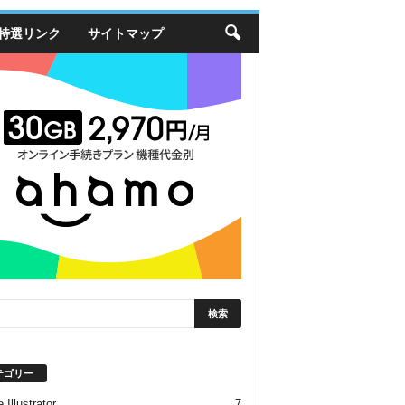
特選リンク
サイトマップ
テゴリー
 Illustrator
7