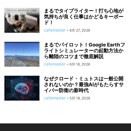
まるでタイプライター！打ち心地が
気持ちが良く仕事はかどるキーボー
ド！
cafemaster
-
6月 27, 2026
まるでパイロット！Google Earthフ
ライトシミュレーターの起動方法か
ら離陸のコツまで徹底解説
cafemaster
-
6月 16, 2026
なぜクロード・ミュトスは一般公開
されないのか？最強AIがもたらすサ
イバー防衛の新時代
cafemaster
-
5月 18, 2026