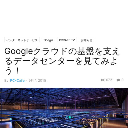
インターネットサービス
Google
PCCAFE TV
お知らせ
Googleクラウドの基盤を支え
るデータセンターを見てみよ
う！
6721
0
By
PC-Cafe
-
9月 1, 2015