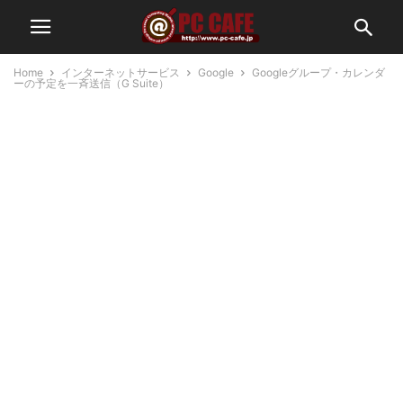
Home
インターネットサービス
Google
Googleグループ・カレンダ
ーの予定を一斉送信（G Suite）