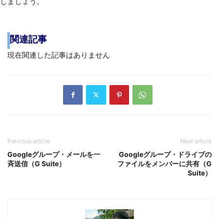
しましょう。
関連記事
現在関連した記事はありません
Previous article
Next article
Googleグループ・メールを一
Googleグループ・ドライブの
斉送信（G Suite）
ファイルをメンバーに共有（G
Suite）