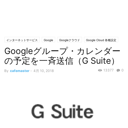
インターネットサービス
Google
Googleクラウド
Google Cloud 各種設定
Googleグループ・カレンダー
カレンダー
カレンダーTIPS
カレンダー基礎
クラウドサービス
メール - Gmail
の予定を一斉送信（G Suite）
13377
0
By
cafemaster
-
4月 10, 2018