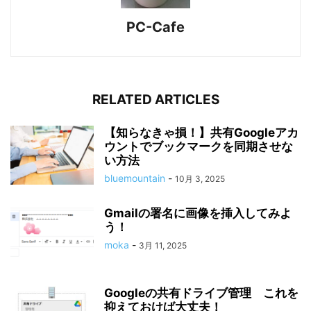
PC-Cafe
RELATED ARTICLES
【知らなきゃ損！】共有Googleアカ
ウントでブックマークを同期させな
い方法
bluemountain
-
10月 3, 2025
Gmailの署名に画像を挿入してみよ
う！
moka
-
3月 11, 2025
Googleの共有ドライブ管理 これを
抑えておけば大丈夫！