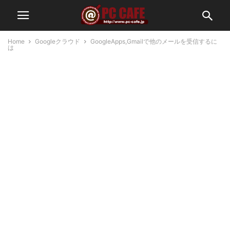
Home
Googleクラウド
GoogleApps,Gmailで他のメールを受信するに
は