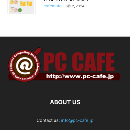
cafemoto
-
8月 2, 2024
ABOUT US
Contact us:
info@pc-cafe.jp