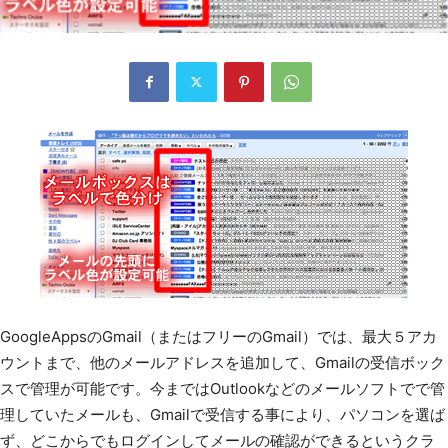
GoogleAppsのGmail（またはフリーのGmail）では、最大５アカ
ウントまで、他のメールアドレスを追加して、Gmailの受信ボック
スで管理が可能です。今まではOutlookなどのメールソフトでで管
理していたメールも、Gmailで受信する事により、パソコンを選ば
ず、どこからでもログインしてメールの確認ができるというクラ