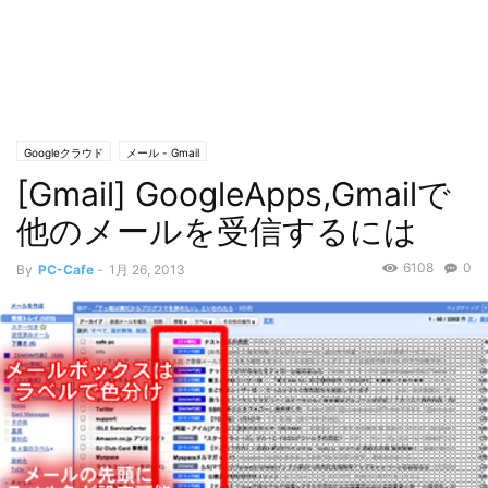
Googleクラウド
メール - Gmail
[Gmail] GoogleApps,Gmailで
他のメールを受信するには
6108
0
By
PC-Cafe
-
1月 26, 2013