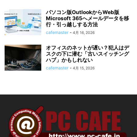
パソコン版OutlookからWeb版
Microsoft 365へメールデータを移
行・引っ越しする方法
cafemaster
-
4月 16, 2026
オフィスのネットが遅い？犯人はデ
スクの下に潜む「古いスイッチング
ハブ」かもしれない
cafemaster
-
4月 15, 2026