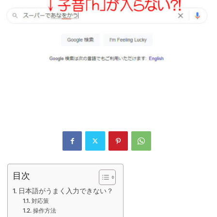
目次
日本語がうまく入力できない？
対応策
操作方法