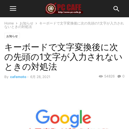
Home
お知らせ
キーボードで文字変換後に次の先頭の1文字が入力され
ないときの対処法
お知らせ
キーボードで文字変換後に次
の先頭の1文字が入力されない
ときの対処法
54826
0
By
cafemoto
-
6月 28, 2021