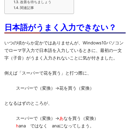
改善を待ちましょう
関連記事
日本語がうまく入力できない？
いつの頃からか定かではありませんが、Windows10パソコン
でローマ字入力で日本語を入力しているときに、最初の一文
字（子音）がうまく入力されないことに気が付きました。
例えば「スーパーで花を買う」と打つ際に、
スーパーで（変換）→花を買う（変換）
となるはずのところが、
スーパーで（変換）→
あ
なを買う（変換）
h
ana ではなく anaになってしまう。