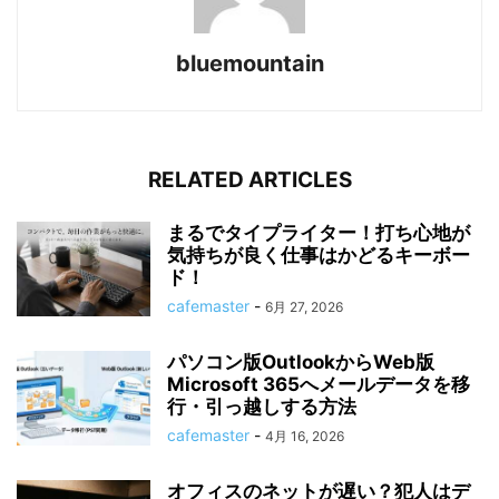
bluemountain
RELATED ARTICLES
まるでタイプライター！打ち心地が
気持ちが良く仕事はかどるキーボー
ド！
cafemaster
-
6月 27, 2026
パソコン版OutlookからWeb版
Microsoft 365へメールデータを移
行・引っ越しする方法
cafemaster
-
4月 16, 2026
オフィスのネットが遅い？犯人はデ