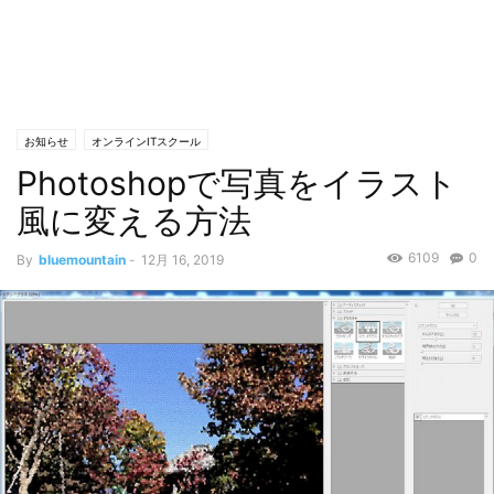
お知らせ
オンラインITスクール
Photoshopで写真をイラスト
風に変える方法
6109
0
By
bluemountain
-
12月 16, 2019