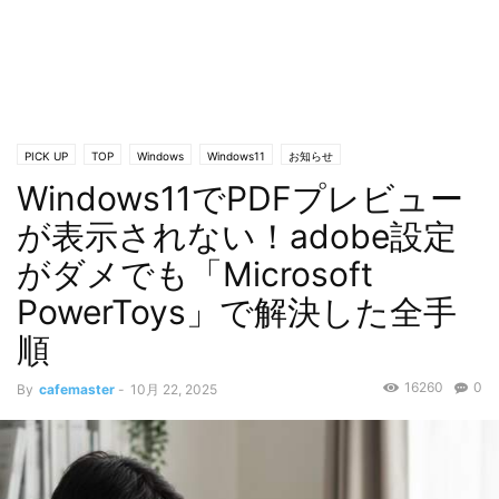
PICK UP
TOP
Windows
Windows11
お知らせ
Windows11でPDFプレビュー
が表示されない！adobe設定
がダメでも「Microsoft
PowerToys」で解決した全手
順
16260
0
By
cafemaster
-
10月 22, 2025