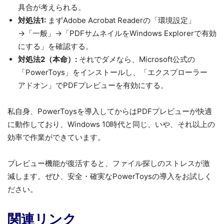
具合が考えられる。
対処法1:
まずAdobe Acrobat Readerの「環境設定」
→「一般」→「PDFサムネイルをWindows Explorerで有効
にする」を確認する。
対処法2（本命）:
それでダメなら、Microsoft公式の
「PowerToys」をインストールし、「エクスプローラー
アドオン」でPDFプレビューを有効にする。
私自身、PowerToysを導入してからはPDFプレビューが快適
に動作しており、Windows 10時代と同じ、いや、それ以上の
効率で作業ができています。
プレビュー機能が復活すると、ファイル探しのストレスが激
減します。ぜひ、安全・確実なPowerToysの導入をお試しく
ださい。
関連リンク