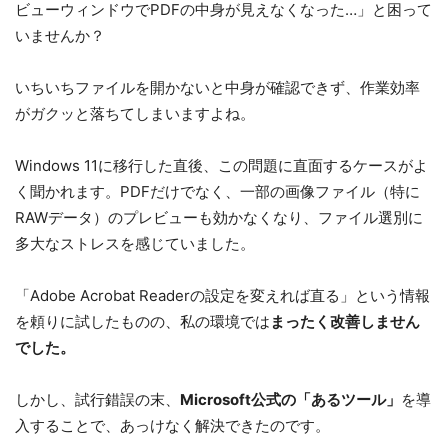
ビューウィンドウでPDFの中身が見えなくなった…」と困って
いませんか？
いちいちファイルを開かないと中身が確認できず、作業効率
がガクッと落ちてしまいますよね。
Windows 11に移行した直後、この問題に直面するケースがよ
く聞かれます。PDFだけでなく、一部の画像ファイル（特に
RAWデータ）のプレビューも効かなくなり、ファイル選別に
多大なストレスを感じていました。
「Adobe Acrobat Readerの設定を変えれば直る」という情報
を頼りに試したものの、私の環境では
まったく改善しません
でした。
しかし、試行錯誤の末、
Microsoft公式の「あるツール」
を導
入することで、あっけなく解決できたのです。