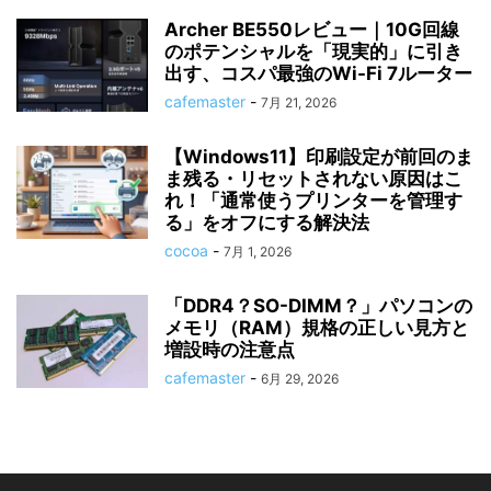
Archer BE550レビュー｜10G回線
のポテンシャルを「現実的」に引き
出す、コスパ最強のWi-Fi 7ルーター
cafemaster
-
7月 21, 2026
【Windows11】印刷設定が前回のま
ま残る・リセットされない原因はこ
れ！「通常使うプリンターを管理す
る」をオフにする解決法
cocoa
-
7月 1, 2026
「DDR4？SO-DIMM？」パソコンの
メモリ（RAM）規格の正しい見方と
増設時の注意点
cafemaster
-
6月 29, 2026