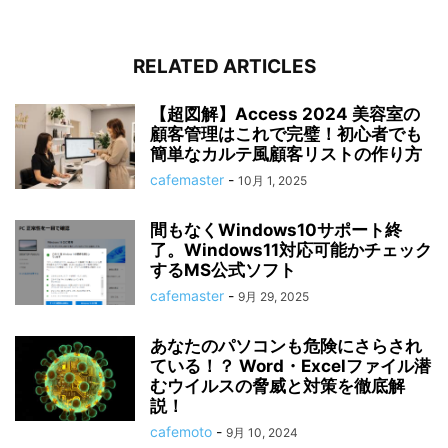
RELATED ARTICLES
【超図解】Access 2024 美容室の
顧客管理はこれで完璧！初心者でも
簡単なカルテ風顧客リストの作り方
cafemaster
-
10月 1, 2025
間もなくWindows10サポート終
了。Windows11対応可能かチェック
するMS公式ソフト
cafemaster
-
9月 29, 2025
あなたのパソコンも危険にさらされ
ている！？ Word・Excelファイル潜
むウイルスの脅威と対策を徹底解
説！
cafemoto
-
9月 10, 2024