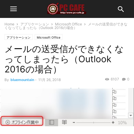
Home
アプリケーション
Microsoft Office
メールの送受信ができな
くなってしまったら（Outlook 2016の場合）
アプリケーション
Microsoft Office
メールの送受信ができなくな
ってしまったら（Outlook
2016の場合）
6107
0
By
bluemountain
-
11月 26, 2018