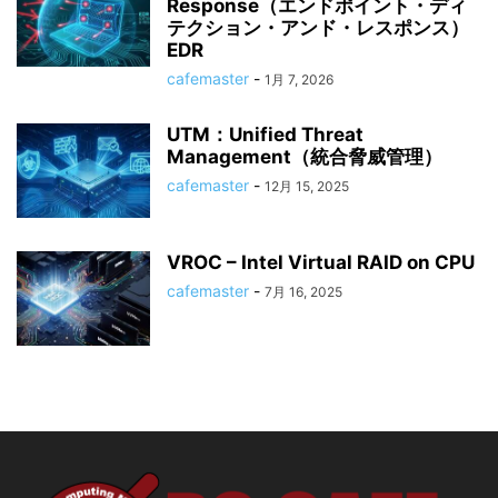
Response（エンドポイント・ディ
テクション・アンド・レスポンス）
EDR
cafemaster
-
1月 7, 2026
UTM：Unified Threat
Management（統合脅威管理）
cafemaster
-
12月 15, 2025
VROC – Intel Virtual RAID on CPU
cafemaster
-
7月 16, 2025