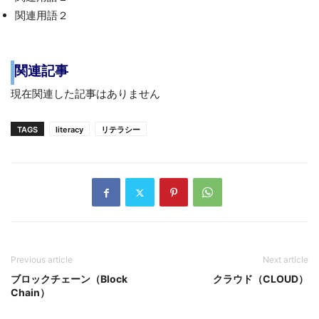
関連用語２
関連記事
現在関連した記事はありません
TAGS
literacy
リテラシー
Previous article
Next article
ブロックチェーン（Block
クラウド（CLOUD）
Chain）