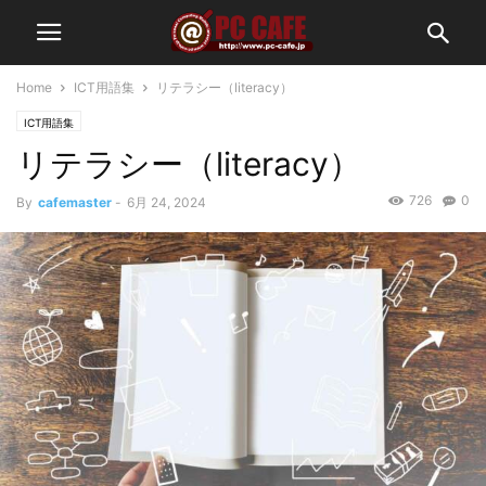
Home
ICT用語集
リテラシー（literacy）
ICT用語集
リテラシー（literacy）
726
0
By
cafemaster
-
6月 24, 2024