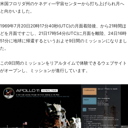
米国フロリダ州のケネディ―宇宙センターから打ち上げられ月へ
と向かいました。
1969年7月20日20時17分40秒(UTC)の月面着陸後、から21時間ほ
どを月面ですごし、21日17時54分(UTC)に月面を離陸、24日16時
51分に地球に帰還するというおよそ9日間のミッションになりまし
た。
この9日間のミッションをリアルタイムで体験できるウェブサイト
がオープンし、ミッションが進行しています。