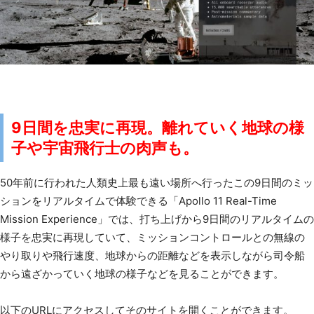
9日間を忠実に再現。離れていく地球の様
子や宇宙飛行士の肉声も。
50年前に行われた人類史上最も遠い場所へ行ったこの9日間のミッ
ションをリアルタイムで体験できる「Apollo 11 Real-Time
Mission Experience」では、打ち上げから9日間のリアルタイムの
様子を忠実に再現していて、ミッションコントロールとの無線の
やり取りや飛行速度、地球からの距離などを表示しながら司令船
から遠ざかっていく地球の様子などを見ることができます。
以下のURLにアクセスしてそのサイトを開くことができます。