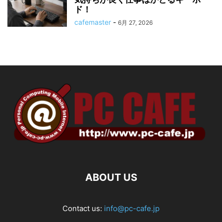
ド！
cafemaster
-
6月 27, 2026
ABOUT US
Contact us:
info@pc-cafe.jp