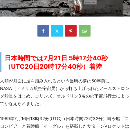
日本時間では7月21日 5時17分40秒
（UTC20日20時17分40秒）着陸
人類が月面に足を踏み入れるという当時の夢は50年前に
NASA（アメリカ航空宇宙局）から打ち上げられたアームストロン
グ船長をはじめ、コリンズ、オルドリン3名のの宇宙飛行士によっ
てかなえられました。
1969年7月16日13時32分(UTC)（日本時間22時32分）司令船「コ
ロンビア」と着陸船「イーグル」を搭載したサターンVロケットは