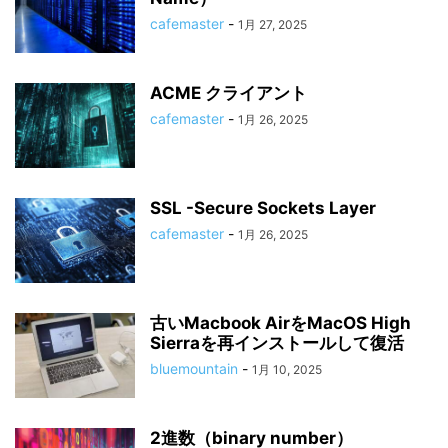
cafemaster
-
1月 27, 2025
ACME クライアント
cafemaster
-
1月 26, 2025
SSL -Secure Sockets Layer
cafemaster
-
1月 26, 2025
古いMacbook AirをMacOS High
Sierraを再インストールして復活
bluemountain
-
1月 10, 2025
2進数（binary number）