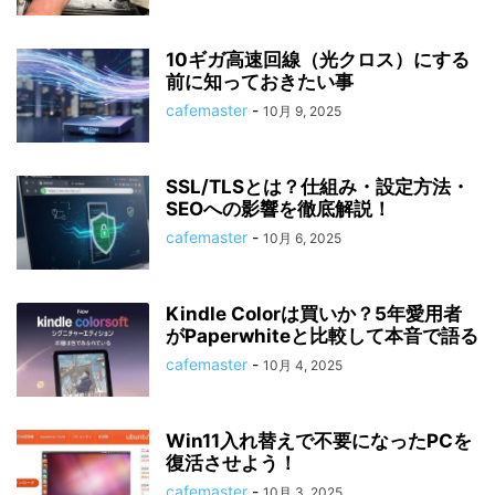
10ギガ高速回線（光クロス）にする
前に知っておきたい事
cafemaster
-
10月 9, 2025
SSL/TLSとは？仕組み・設定方法・
SEOへの影響を徹底解説！
cafemaster
-
10月 6, 2025
Kindle Colorは買いか？5年愛用者
がPaperwhiteと比較して本音で語る
cafemaster
-
10月 4, 2025
Win11入れ替えで不要になったPCを
復活させよう！
cafemaster
-
10月 3, 2025