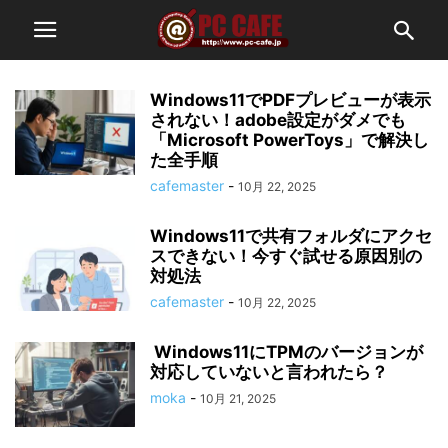
Windows11でPDFプレビューが表示
されない！adobe設定がダメでも
「Microsoft PowerToys」で解決し
た全手順
cafemaster
-
10月 22, 2025
Windows11で共有フォルダにアクセ
スできない！今すぐ試せる原因別の
対処法
cafemaster
-
10月 22, 2025
Windows11にTPMのバージョンが
対応していないと言われたら？
moka
-
10月 21, 2025