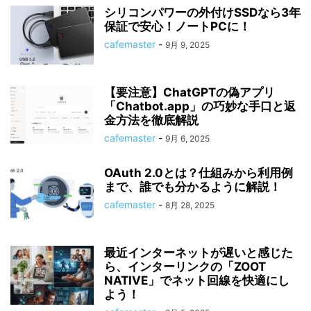
シリコンパワーの外付けSSDなら3年
保証で安心！ノートPCに！
cafemaster
-
9月 9, 2025
【要注意】ChatGPTの偽アプリ
「Chatbot.app」の巧妙な手口と返
金方法を徹底解説
cafemaster
-
9月 6, 2025
OAuth 2.0とは？仕組みから利用例
まで、誰でも分かるように解説！
cafemaster
-
8月 28, 2025
最近インターネットが遅いと感じた
ら、インターリンクの「ZOOT
NATIVE」でネット回線を快適にし
よう！