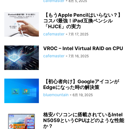
cafemaster
-
8月 5, 2025
【もうApple Pencilはいらない？】
コスパ最強！iPad互換ペンシル
「HJCE」の実力
cafemaster
-
7月 17, 2025
VROC – Intel Virtual RAID on CPU
cafemaster
-
7月 16, 2025
【初心者向け】Googleアイコンが
Edgeになった時の解決策
bluemountain
-
6月 19, 2025
格安パソコンに搭載されているIntel
N5059というCPUはどのような性能
か？