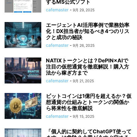
するMS公式ソフト
cafemaster
-
9月 29, 2025
エージェントAI活用事例で業務効率
化！DX担当者が知るべき4つのリス
クと成功の秘訣
cafemaster
-
9月 26, 2025
NATIXトークンとは？DePIN×AIで
注目の仮想通貨を徹底解説！購入方
法から稼ぎ方まで
cafemaster
-
9月 21, 2025
ビットコインは1億円を超えるか？仮
想通貨の仕組みとトークンの関係か
ら将来性を徹底解説
cafemaster
-
9月 15, 2025
「個人的に契約してChatGPT使って