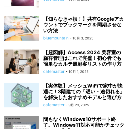
【知らなきゃ損！】共有Googleアカ
ウントでブックマークを同期させな
い方法
bluemountain
-
10月 3, 2025
【超図解】Access 2024 美容室の
顧客管理はこれで完璧！初心者でも
簡単なカルテ風顧客リストの作り方
cafemaster
-
10月 1, 2025
【実体験】メッシュWiFiで家中が快
適に！3階建ての「遅い・途切れる」
を解決したおすすめモデルと選び方
cafemaster
-
9月 29, 2025
間もなくWindows10サポート終
了。Windows11対応可能かチェック