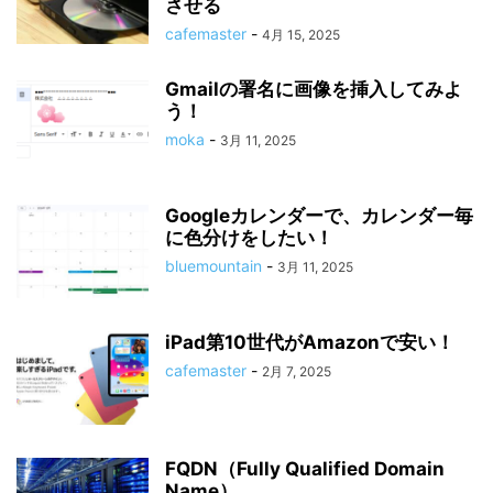
させる
cafemaster
-
4月 15, 2025
Gmailの署名に画像を挿入してみよ
う！
moka
-
3月 11, 2025
Googleカレンダーで、カレンダー毎
に色分けをしたい！
bluemountain
-
3月 11, 2025
iPad第10世代がAmazonで安い！
cafemaster
-
2月 7, 2025
FQDN（Fully Qualified Domain
Name）