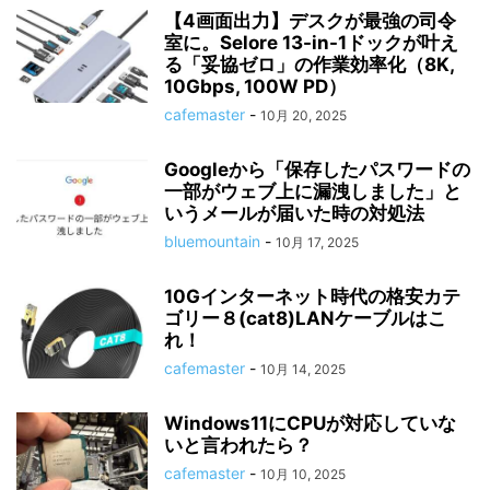
【4画面出力】デスクが最強の司令
室に。Selore 13-in-1ドックが叶え
る「妥協ゼロ」の作業効率化（8K,
10Gbps, 100W PD）
cafemaster
-
10月 20, 2025
Googleから「保存したパスワードの
一部がウェブ上に漏洩しました」と
いうメールが届いた時の対処法
bluemountain
-
10月 17, 2025
10Gインターネット時代の格安カテ
ゴリー８(cat8)LANケーブルはこ
れ！
cafemaster
-
10月 14, 2025
Windows11にCPUが対応していな
いと言われたら？
cafemaster
-
10月 10, 2025